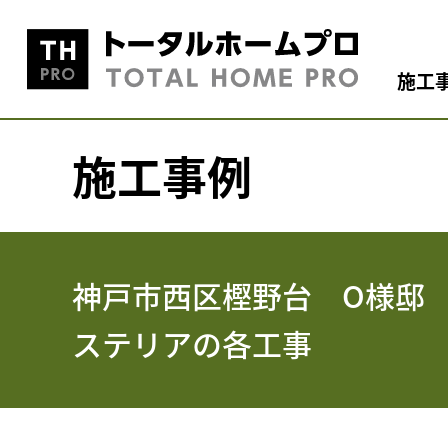
施工
施工事例
神戸市西区樫野台 O様邸
ステリアの各工事