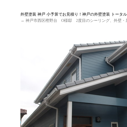
外壁塗装 神戸 小予算でお見積り！神戸の外壁塗装 トータ
→ 神戸市西区樫野台 O様邸 2度目のシーリング、外壁