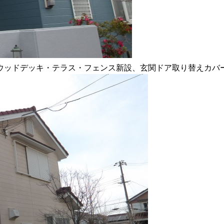
ウッドデッキ・テラス・フェンス新設、玄関ドア取り替えカバ