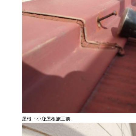
屋根・小庇屋根施工前。