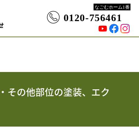
せ
根・その他部位の塗装、エク