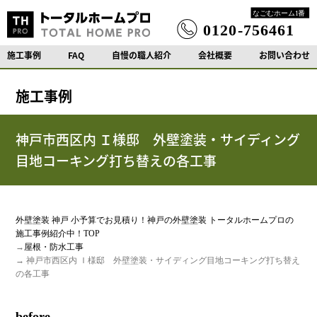
施工事例
FAQ
自慢の職人紹介
会社概要
お問い合わせ
施工事例
神戸市西区内 Ｉ様邸 外壁塗装・サイディング
目地コーキング打ち替えの各工事
外壁塗装 神戸 小予算でお見積り！神戸の外壁塗装 トータルホームプロの
施工事例紹介中！TOP
→
屋根・防水工事
→ 神戸市西区内 Ｉ様邸 外壁塗装・サイディング目地コーキング打ち替え
の各工事
before