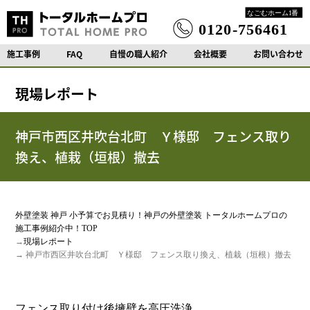
施工事例
FAQ
自慢の職人紹介
会社概要
お問い合わせ
現場レポート
神戸市西区井吹台北町 Ｙ様邸 フェンス取り
換え、植栽（垣根）撤去
外壁塗装 神戸 小予算でお見積り！神戸の外壁塗装 トータルホームプロの
施工事例紹介中！TOP
→
現場レポート
→ 神戸市西区井吹台北町 Ｙ様邸 フェンス取り換え、植栽（垣根）撤去
フェンス取り付け後擁壁を高圧洗浄。