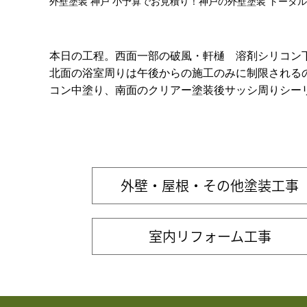
外壁塗装 神戸 小予算でお見積り！神戸の外壁塗装 トータ
本日の工程。西面一部の破風・軒樋 溶剤シリコン
北面の浴室周りは午後からの施工のみに制限される
コン中塗り、南面のクリアー塗装後サッシ周りシー
外壁・屋根・その他塗装工事
室内リフォーム工事