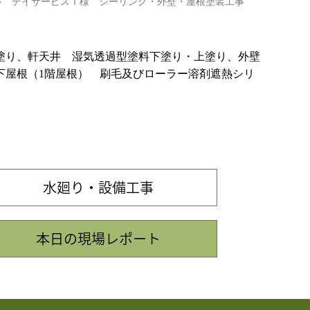
谷 デイサービスＴ様 シーリング・外壁・屋根塗装工事
塗り、軒天井 湿気透過型塗料下塗り・上塗り、外壁
下屋根（1階屋根） 刷毛及びローラー溶剤遮熱シリ
水廻り・設備工事
本日の現場レポート