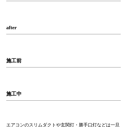
after
施工前
施工中
エアコンのスリムダクトや玄関灯・勝手口灯などは一旦