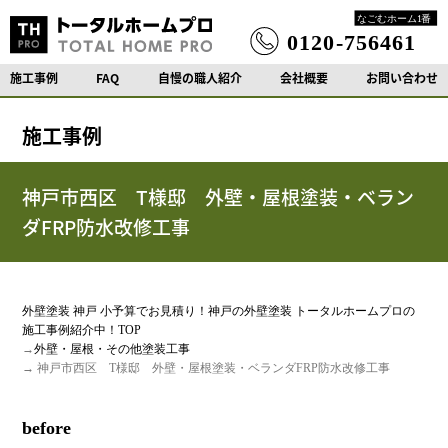
施工事例
FAQ
自慢の職人紹介
会社概要
お問い合わせ
施工事例
神戸市西区 T様邸 外壁・屋根塗装・ベラン
ダFRP防水改修工事
外壁塗装 神戸 小予算でお見積り！神戸の外壁塗装 トータルホームプロの
施工事例紹介中！TOP
→
外壁・屋根・その他塗装工事
→ 神戸市西区 T様邸 外壁・屋根塗装・ベランダFRP防水改修工事
before