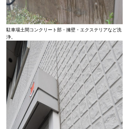
駐車場土間コンクリート部・擁壁・エクステリアなど洗
浄。