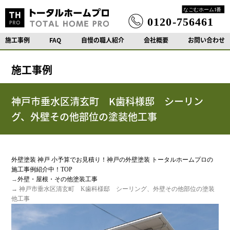
施工事例
FAQ
自慢の職人紹介
会社概要
お問い合わせ
施工事例
神戸市垂水区清玄町 K歯科様邸 シーリン
グ、外壁その他部位の塗装他工事
外壁塗装 神戸 小予算でお見積り！神戸の外壁塗装 トータルホームプロの
施工事例紹介中！TOP
→
外壁・屋根・その他塗装工事
→ 神戸市垂水区清玄町 K歯科様邸 シーリング、外壁その他部位の塗装
他工事