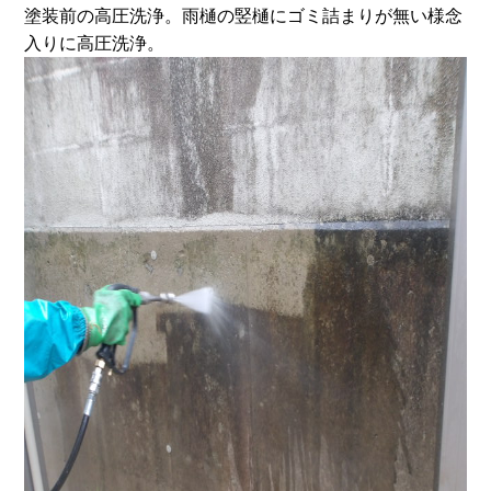
塗装前の高圧洗浄。雨樋の竪樋にゴミ詰まりが無い様念
入りに高圧洗浄。