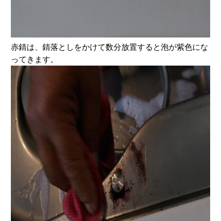
赤錆は、錆落としをかけて数分放置すると泡が紫色にな
ってきます。