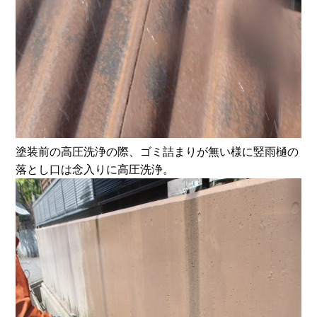
塗装前の高圧洗浄の際、ゴミ詰まりが無い様に竪雨樋の
落とし口は念入りに高圧洗浄。