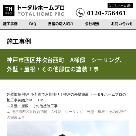
施工事例
FAQ
自慢の職人紹介
会社概要
お問い合わせ
施工事例
神戸市西区井吹台西町 A様邸 シーリング、
外壁・屋根・その他部位の塗装工事
外壁塗装 神戸 小予算でお見積り！神戸の外壁塗装 トータルホームプロの
施工事例紹介中！TOP
→
外壁・屋根・その他塗装工事
→ 神戸市西区井吹台西町 A様邸 シーリング、外壁・屋根・その他部位
の塗装工事