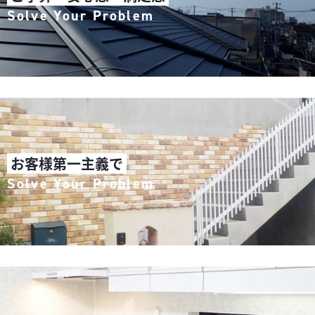
Solve Your Problem
お客様第一主義で
Solve Your Problem