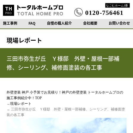
施工事例
FAQ
自慢の職人紹介
会社概要
お問い合わせ
現場レポート
三田市弥生が丘 Ｙ様邸 外壁・屋根一部補
修、シーリング、補修面塗装の各工事
外壁塗装 神戸 小予算でお見積り！神戸の外壁塗装 トータルホームプロの
施工事例紹介中！TOP
→
現場レポート
→ 三田市弥生が丘 Ｙ様邸 外壁・屋根一部補修、シーリング、補修面塗
装の各工事