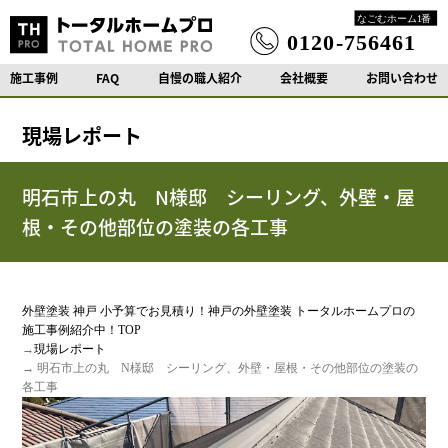
施工事例
FAQ
自慢の職人紹介
会社概要
お問い合わせ
現場レポート
明石市上の丸 N様邸 シーリング、外壁・屋
根・その他部位の塗装の各工事
外壁塗装 神戸 小予算でお見積り！神戸の外壁塗装 トータルホームプロの
施工事例紹介中！TOP
→
現場レポート
→ 明石市上の丸 N様邸 シーリング、外壁・屋根・その他部位の塗装の
各工事