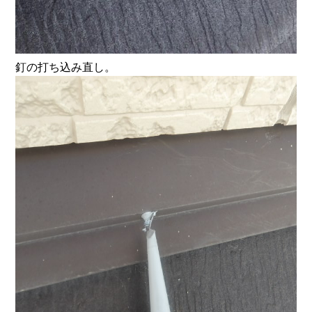
釘の打ち込み直し。