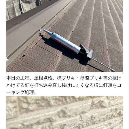
本日の工程、屋根点検、棟ブリキ・壁際ブリキ等の抜け
かけてる釘を打ち込み直し抜けにくくなる様に釘頭をコ
ーキング処理。