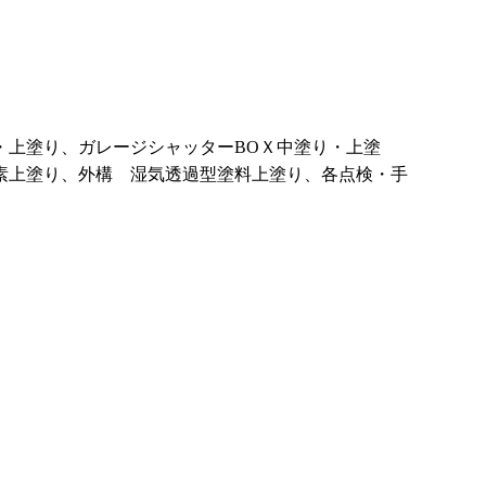
・上塗り、ガレージシャッターBOＸ中塗り・上塗
素上塗り、外構 湿気透過型塗料上塗り、各点検・手