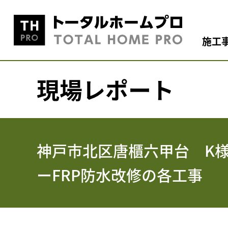
施工
現場レポート
神戸市北区唐櫃六甲台 K
ーFRP防水改修の各工事