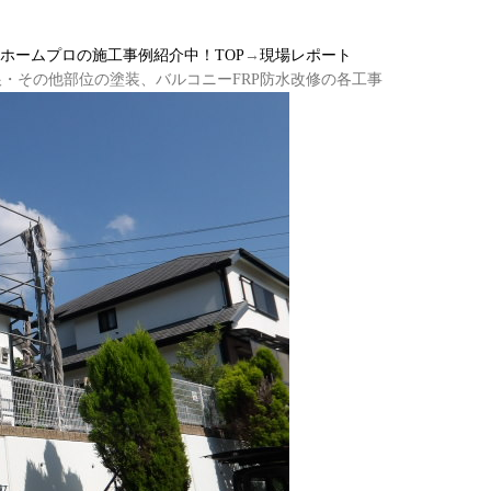
ルホームプロの施工事例紹介中！TOP
→
現場レポート
・その他部位の塗装、バルコニーFRP防水改修の各工事