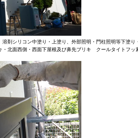
、溶剤シリコン中塗り・上塗り、外部照明・門柱照明等下塗り
キ・北面西側・西面下屋根及び鼻先ブリキ クールタイトフッ