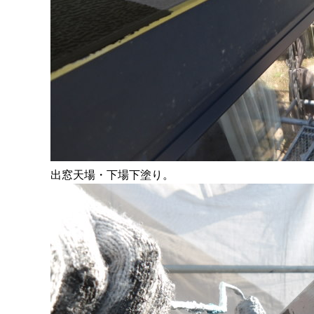
出窓天場・下場下塗り。