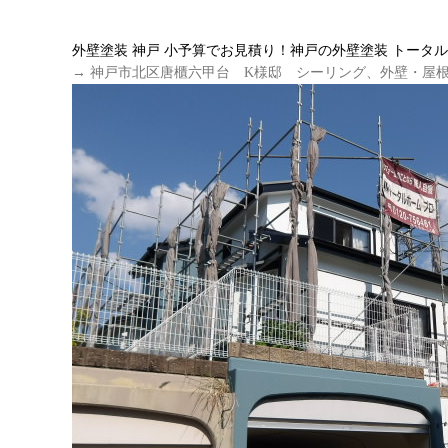
外壁塗装 神戸 小予算でお見積り！神戸の外壁塗装 トータ
→ 神戸市北区唐櫃六甲台 K様邸 シーリング、外壁・屋根