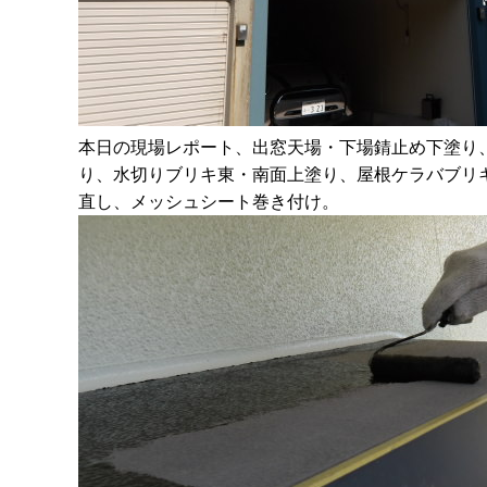
本日の現場レポート、出窓天場・下場錆止め下塗り
り、水切りブリキ東・南面上塗り、屋根ケラバブリ
直し、メッシュシート巻き付け。