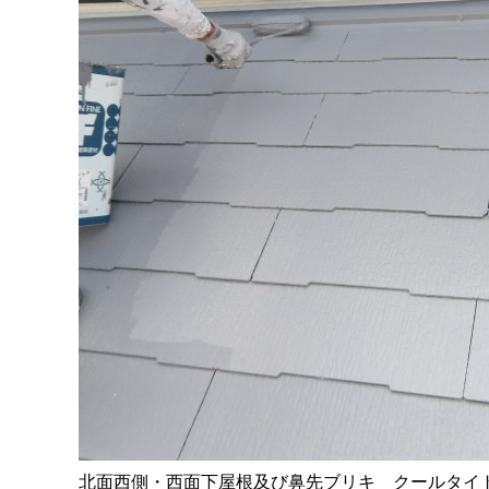
北面西側・西面下屋根及び鼻先ブリキ クールタイ