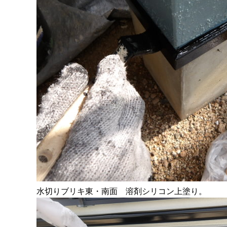
水切りブリキ東・南面 溶剤シリコン上塗り。