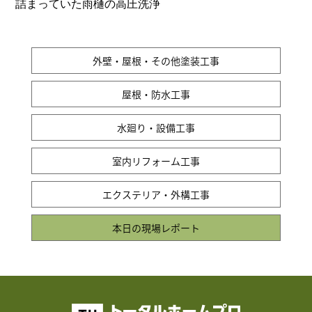
詰まっていた雨樋の高圧洗浄
外壁・屋根・その他塗装工事
屋根・防水工事
水廻り・設備工事
室内リフォーム工事
エクステリア・外構工事
本日の現場レポート