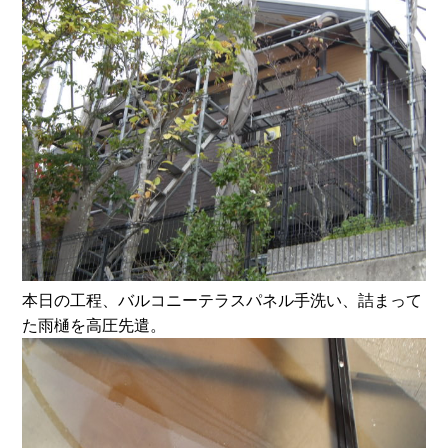
本日の工程、バルコニーテラスパネル手洗い、詰まって
た雨樋を高圧先遣。