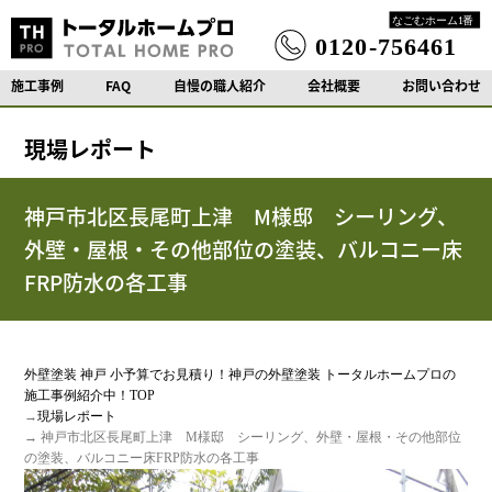
施工事例
FAQ
自慢の職人紹介
会社概要
お問い合わせ
現場レポート
神戸市北区長尾町上津 M様邸 シーリング、
外壁・屋根・その他部位の塗装、バルコニー床
FRP防水の各工事
外壁塗装 神戸 小予算でお見積り！神戸の外壁塗装 トータルホームプロの
施工事例紹介中！TOP
→
現場レポート
→ 神戸市北区長尾町上津 M様邸 シーリング、外壁・屋根・その他部位
の塗装、バルコニー床FRP防水の各工事