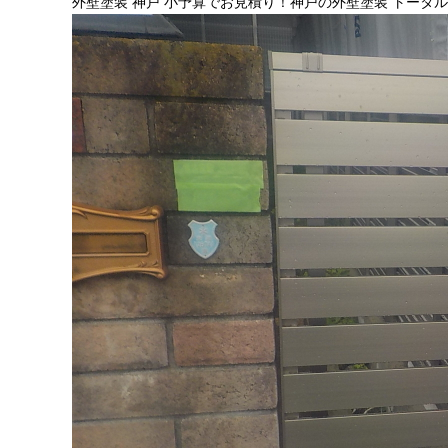
外壁塗装 神戸 小予算でお見積り！神戸の外壁塗装 トータ