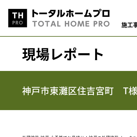
施工
現場レポート
神戸市東灘区住吉宮町 T