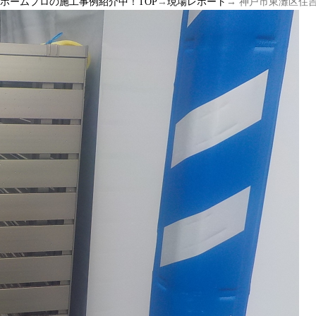
ルホームプロの施工事例紹介中！TOP
→
現場レポート
→ 神戸市東灘区住