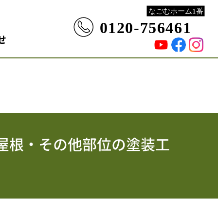
せ
屋根・その他部位の塗装工