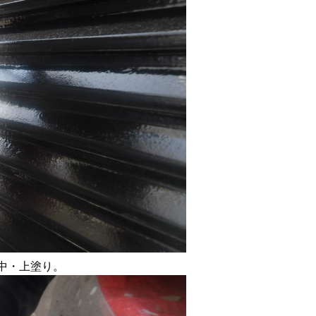
中・上塗り。