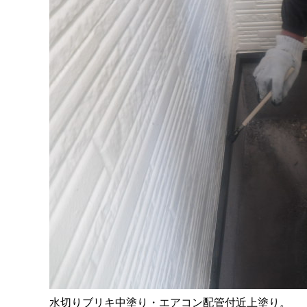
水切りブリキ中塗り・エアコン配管付近上塗り。