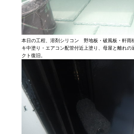
本日の工程、溶剤シリコン 野地板・破風板・軒雨
キ中塗り・エアコン配管付近上塗り、母屋と離れの
クト復旧。