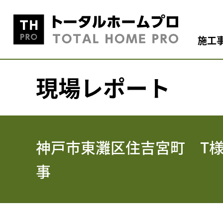
施工
現場レポート
神戸市東灘区住吉宮町 T
事