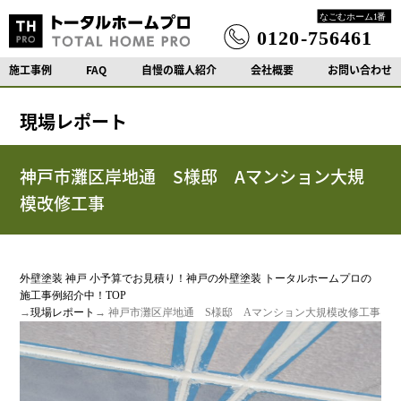
施工事例
FAQ
自慢の職人紹介
会社概要
お問い合わせ
現場レポート
神戸市灘区岸地通 S様邸 Aマンション大規
模改修工事
外壁塗装 神戸 小予算でお見積り！神戸の外壁塗装 トータルホームプロの
施工事例紹介中！TOP
→
現場レポート
→ 神戸市灘区岸地通 S様邸 Aマンション大規模改修工事