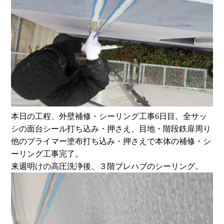
本日の工程、外壁補修・シーリング工事6日目。全サッ
シの面台シール打ち込み・押さえ、目地・階段鉄扉周り
他のプライマー塗布打ち込み・押さえで本体の補修・シ
ーリング工事完了。
来週明けの高圧洗浄後、３階プレハブのシーリング。