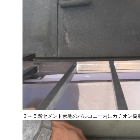
３～５階セメント素地のバルコニー内にカチオン樹