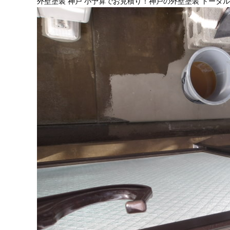
外壁塗装 神戸 小予算でお見積り！神戸の外壁塗装 トータ