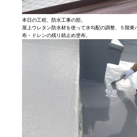
本日の工程、防水工事の部。
屋上ウレタン防水材を使って水勾配の調整、５階東
布・ドレンの残り錆止め塗布。