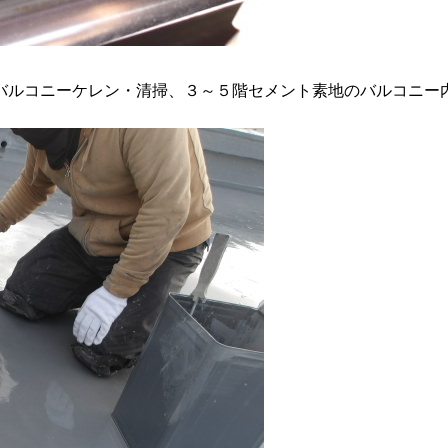
バルコニーケレン・清掃、３～５階セメント素地のバルコニー