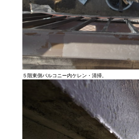
５階東側バルコニー内ケレン・清掃。