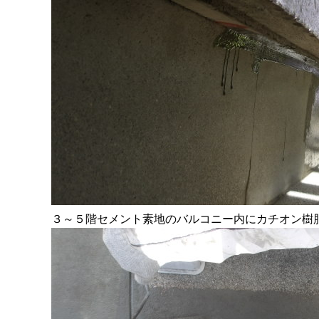
３～５階セメント素地のバルコニー内にカチオン樹