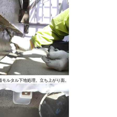
脂モルタル下地処理。立ち上がり面。