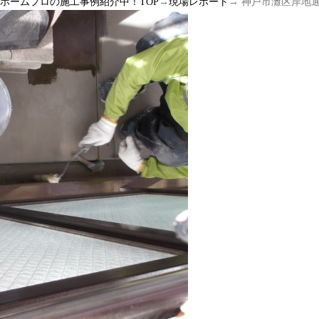
ルホームプロの施工事例紹介中！TOP
→
現場レポート
→ 神戸市灘区岸地