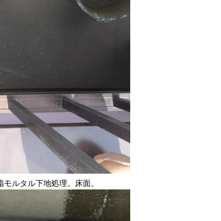
脂モルタル下地処理。床面。