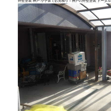
外壁塗装 神戸 小予算でお見積り！神戸の外壁塗装 トータ