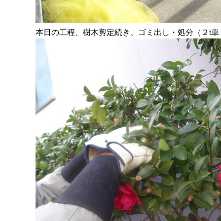
本日の工程、樹木剪定続き、ゴミ出し・処分（２t車