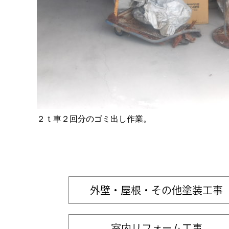
２ｔ車２回分のゴミ出し作業。
外壁・屋根・その他塗装工事
室内リフォーム工事