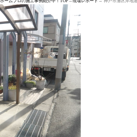
ルホームプロの施工事例紹介中！TOP
→
現場レポート
→ 神戸市灘区岸地