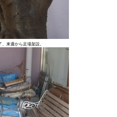
了、来週から足場架設。