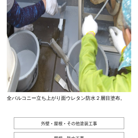
全バルコニー立ち上がり面ウレタン防水２層目塗布。
外壁・屋根・その他塗装工事