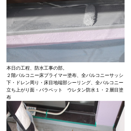
本日の工程、防水工事の部。
２階バルコニー床プライマー塗布、全バルコニーサッシ
下・ドレン周り・床目地端部シーリング、全バルコニー
立ち上がり面・パラペット ウレタン防水１・２層目塗
布