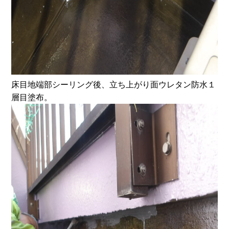
床目地端部シーリング後、立ち上がり面ウレタン防水１
層目塗布。