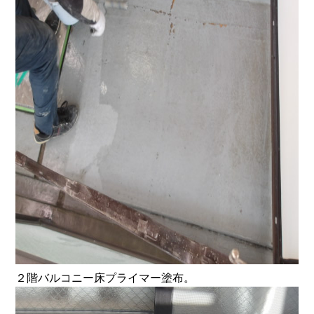
２階バルコニー床プライマー塗布。