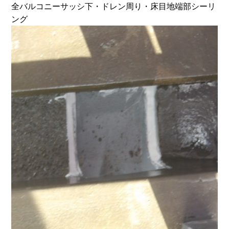
全バルコニーサッシ下・ドレン周り・床目地端部シーリ
ング