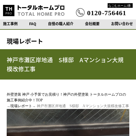
施工事例
FAQ
自慢の職人紹介
会社概要
お問い合わせ
現場レポート
神戸市灘区岸地通 S様邸 Aマンション大規
模改修工事
外壁塗装 神戸 小予算でお見積り！神戸の外壁塗装 トータルホームプロの
施工事例紹介中！TOP
→
現場レポート
→ 神戸市灘区岸地通 S様邸 Aマンション大規模改修工事