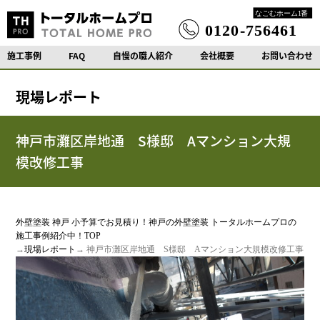
施工事例
FAQ
自慢の職人紹介
会社概要
お問い合わせ
現場レポート
神戸市灘区岸地通 S様邸 Aマンション大規
模改修工事
外壁塗装 神戸 小予算でお見積り！神戸の外壁塗装 トータルホームプロの
施工事例紹介中！TOP
→
現場レポート
→ 神戸市灘区岸地通 S様邸 Aマンション大規模改修工事