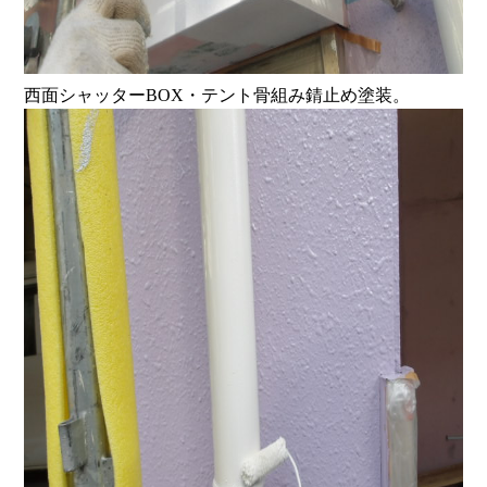
西面シャッターBOX・テント骨組み錆止め塗装。