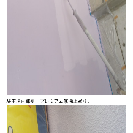
駐車場内部壁 プレミアム無機上塗り。