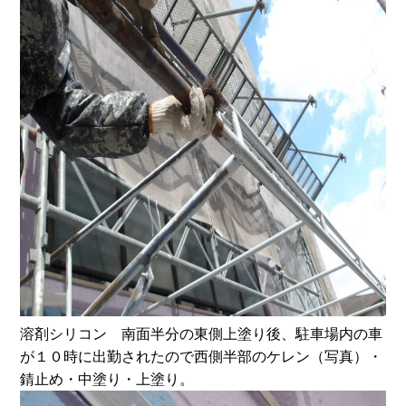
溶剤シリコン 南面半分の東側上塗り後、駐車場内の車
が１０時に出勤されたので西側半部のケレン（写真）・
錆止め・中塗り・上塗り。