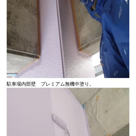
駐車場内部壁 プレミアム無機中塗り。