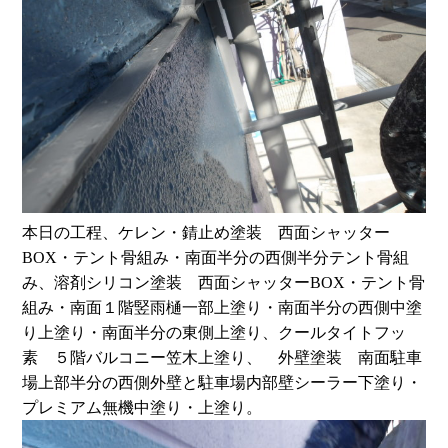
本日の工程、ケレン・錆止め塗装 西面シャッター
BOX・テント骨組み・南面半分の西側半分テント骨組
み、溶剤シリコン塗装 西面シャッターBOX・テント骨
組み・南面１階竪雨樋一部上塗り・南面半分の西側中塗
り上塗り・南面半分の東側上塗り、クールタイトフッ
素 ５階バルコニー笠木上塗り、 外壁塗装 南面駐車
場上部半分の西側外壁と駐車場内部壁シーラー下塗り・
プレミアム無機中塗り・上塗り。