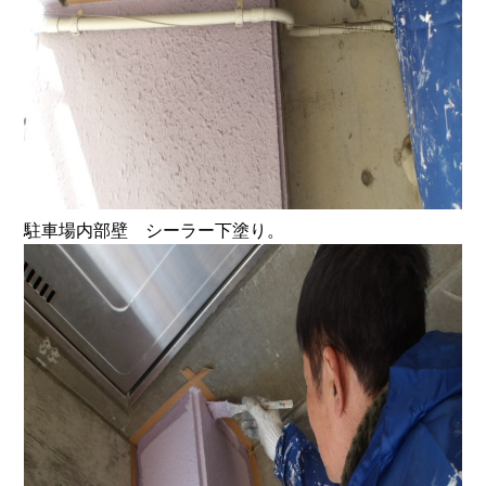
駐車場内部壁 シーラー下塗り。