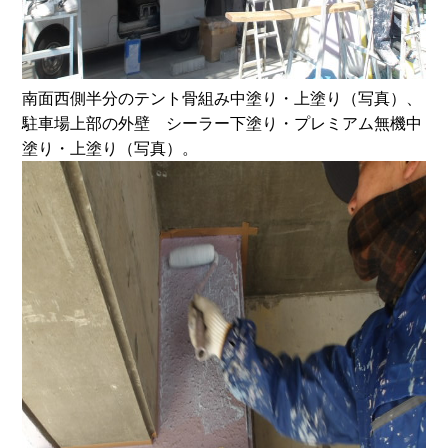
南面西側半分のテント骨組み中塗り・上塗り（写真）、
駐車場上部の外壁 シーラー下塗り・プレミアム無機中
塗り・上塗り（写真）。