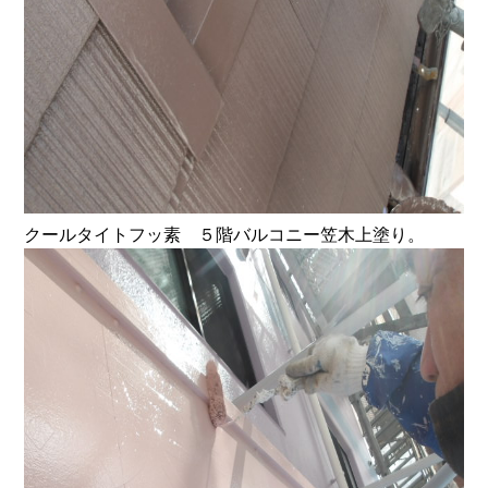
クールタイトフッ素 ５階バルコニー笠木上塗り。