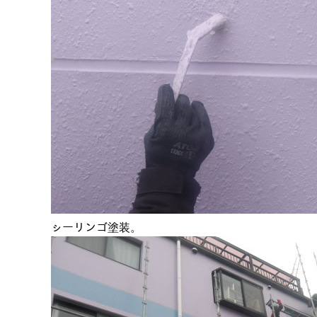
ㇱーリンゴ塗装。