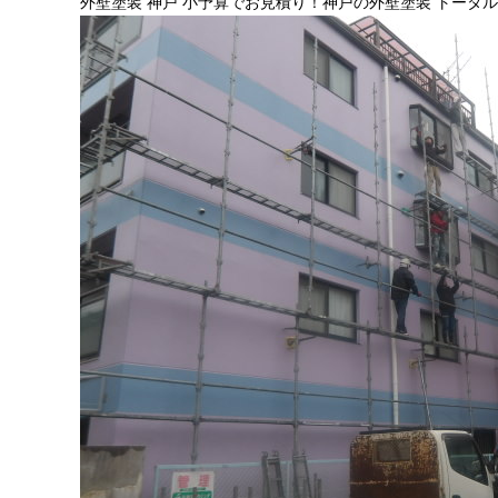
外壁塗装 神戸 小予算でお見積り！神戸の外壁塗装 トータ