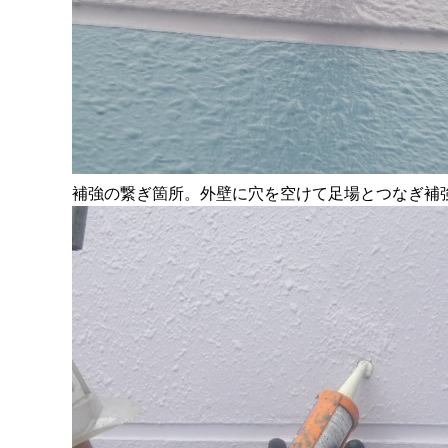
補強の繋ぎ箇所。外壁に穴を空けて足場とつなぎ補