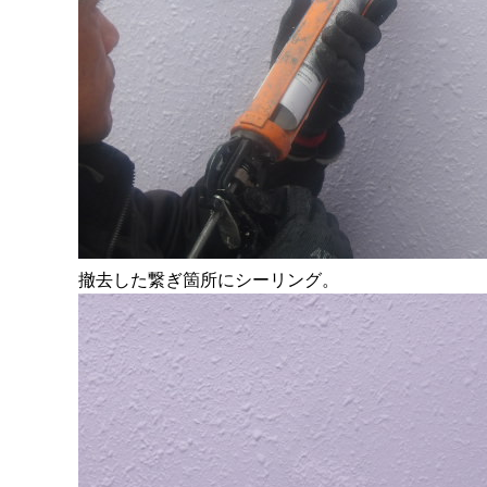
撤去した繋ぎ箇所にシーリング。