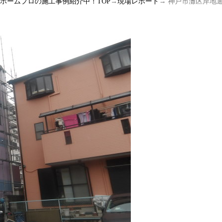
ルホームプロの施工事例紹介中！TOP
→
現場レポート
→ 神戸市灘区岸地