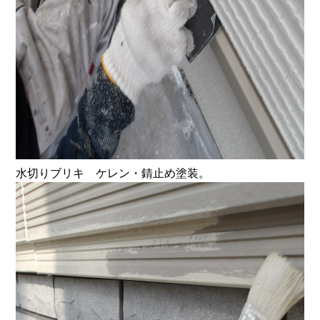
水切りブリキ ケレン・錆止め塗装。