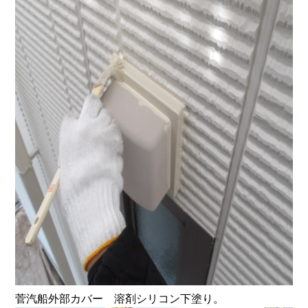
菅汽船外部カバー 溶剤シリコン下塗り。