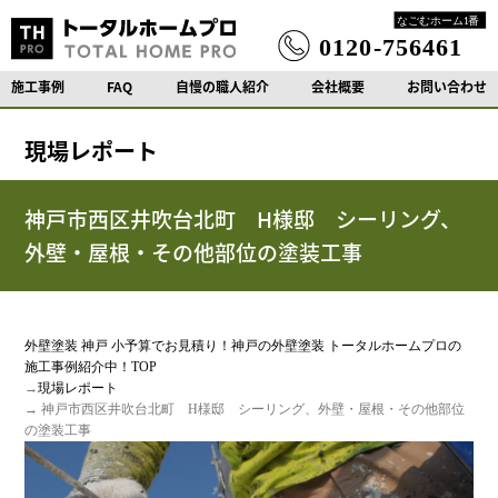
施工事例
FAQ
自慢の職人紹介
会社概要
お問い合わせ
現場レポート
神戸市西区井吹台北町 H様邸 シーリング、
外壁・屋根・その他部位の塗装工事
外壁塗装 神戸 小予算でお見積り！神戸の外壁塗装 トータルホームプロの
施工事例紹介中！TOP
→
現場レポート
→ 神戸市西区井吹台北町 H様邸 シーリング、外壁・屋根・その他部位
の塗装工事