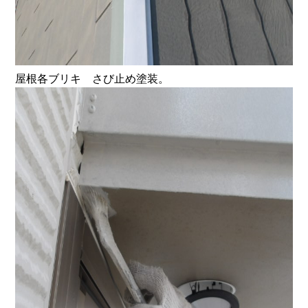
屋根各ブリキ さび止め塗装。