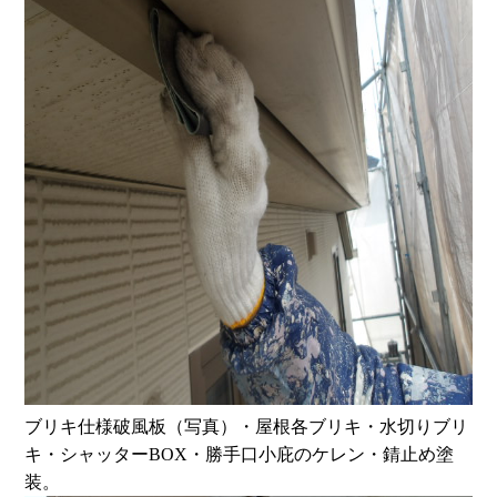
ブリキ仕様破風板（写真）・屋根各ブリキ・水切りブリ
キ・シャッターBOX・勝手口小庇のケレン・錆止め塗
装。