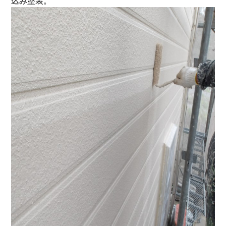
込み塗装。