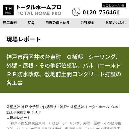
施工事例
FAQ
自慢の職人紹介
会社概要
お問い合わせ
現場レポート
神戸市西区井吹台東町 Ｏ様邸 シーリング、
外壁・屋根・その他部位塗装、バルコニー床Ｆ
ＲＰ防水改修、敷地前土間コンクリート打設の
各工事
外壁塗装 神戸 小予算でお見積り！神戸の外壁塗装 トータルホームプロの
施工事例紹介中！TOP
→
現場レポート
→ 神戸市西区井吹台東町 Ｏ様邸 シーリング、外壁・屋根・その他部位
塗装、バルコニー床ＦＲＰ防水改修、敷地前土間コンクリート打設の各工