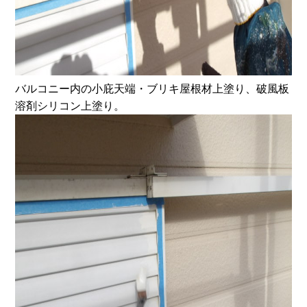
バルコニー内の小庇天端・ブリキ屋根材上塗り、破風板
溶剤シリコン上塗り。