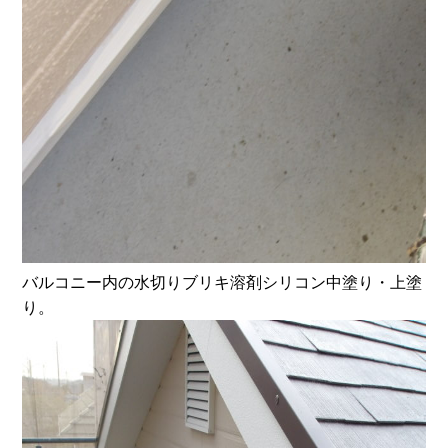
バルコニー内の水切りブリキ溶剤シリコン中塗り・上塗
り。