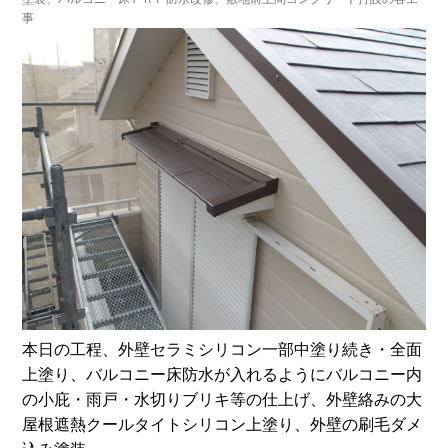
事
本日の工程、外壁セラミシリコン一部中塗り続き・全面
上塗り、バルコニー床防水が入れるようにバルコニー内
の小庇・雨戸・水切りブリキ等の仕上げ、外壁絡みの大
屋根遮熱クールタイトシリコン上塗り、外壁の刷毛ダメ