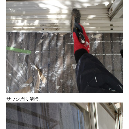
サッシ周り清掃。