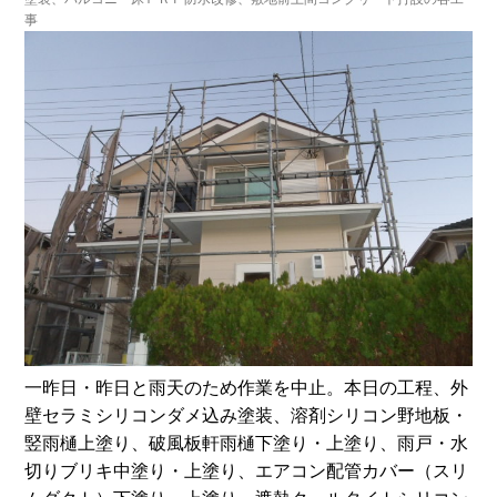
事
一昨日・昨日と雨天のため作業を中止。本日の工程、外
壁セラミシリコンダメ込み塗装、溶剤シリコン野地板・
竪雨樋上塗り、破風板軒雨樋下塗り・上塗り、雨戸・水
切りブリキ中塗り・上塗り、エアコン配管カバー（スリ