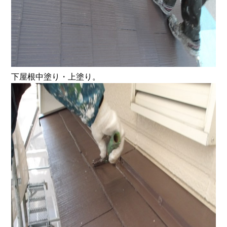
下屋根中塗り・上塗り。