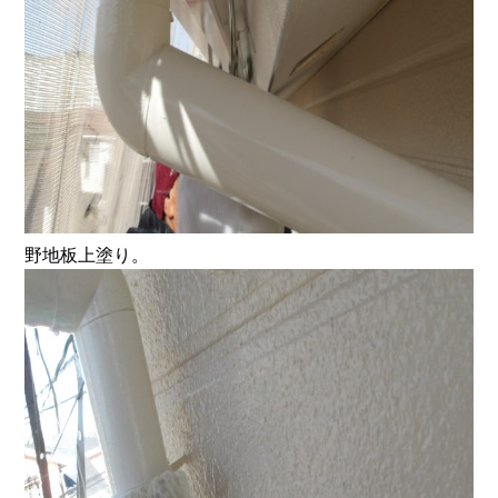
野地板上塗り。