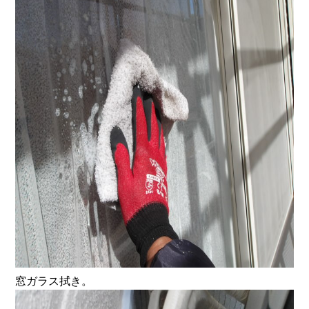
窓ガラス拭き。