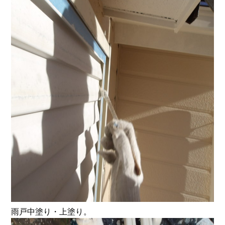
雨戸中塗り・上塗り。