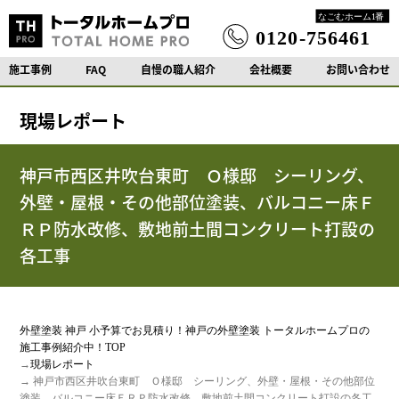
施工事例
FAQ
自慢の職人紹介
会社概要
お問い合わせ
現場レポート
神戸市西区井吹台東町 Ｏ様邸 シーリング、
外壁・屋根・その他部位塗装、バルコニー床Ｆ
ＲＰ防水改修、敷地前土間コンクリート打設の
各工事
外壁塗装 神戸 小予算でお見積り！神戸の外壁塗装 トータルホームプロの
施工事例紹介中！TOP
→
現場レポート
→ 神戸市西区井吹台東町 Ｏ様邸 シーリング、外壁・屋根・その他部位
塗装、バルコニー床ＦＲＰ防水改修、敷地前土間コンクリート打設の各工