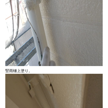
竪雨樋上塗り。