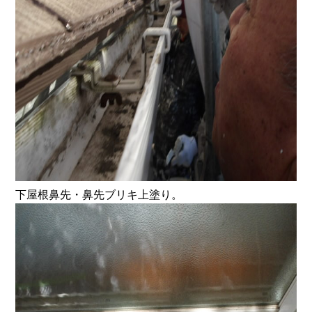
下屋根鼻先・鼻先ブリキ上塗り。