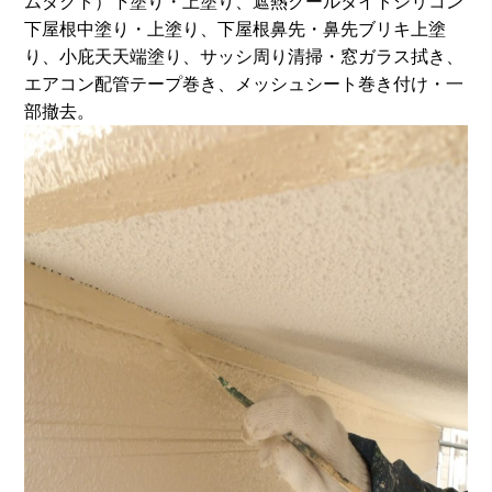
ムダクト）下塗り・上塗り、遮熱クールタイトシリコン
下屋根中塗り・上塗り、下屋根鼻先・鼻先ブリキ上塗
り、小庇天天端塗り、サッシ周り清掃・窓ガラス拭き、
エアコン配管テープ巻き、メッシュシート巻き付け・一
部撤去。