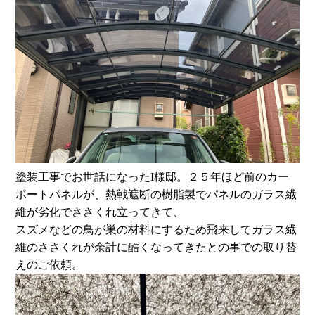
塗装工事でお世話になったI様邸。２５年ほど前のカー
ポートパネルが、熱戦遮断の樹脂製でパネルのガラス繊
維が劣化でささくれ立ってきて、
スズメなどの鳥が巣の材料にするため飛来してガラス繊
維のささくれが余計に酷くなってきたとの事での取り替
えのご依頼。