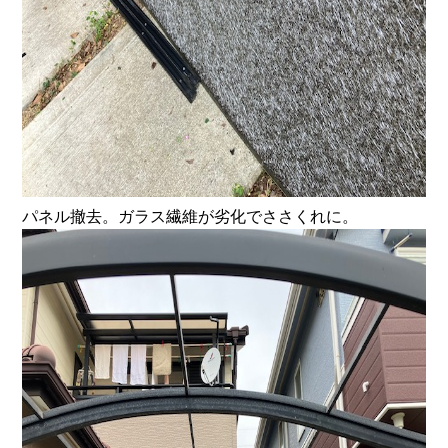
パネル撤去。ガラス繊維が劣化でささくれに。