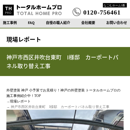
施工事例
FAQ
自慢の職人紹介
会社概要
お問い合わせ
現場レポート
神戸市西区井吹台東町 I様邸 カーポートパ
ネル取り替え工事
外壁塗装 神戸 小予算でお見積り！神戸の外壁塗装 トータルホームプロの
施工事例紹介中！TOP
→
現場レポート
→ 神戸市西区井吹台東町 I様邸 カーポートパネル取り替え工事