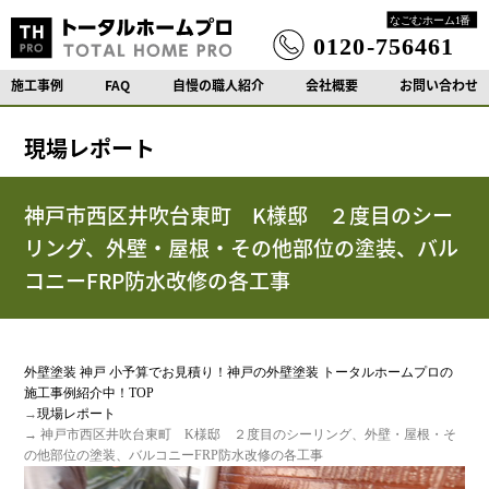
施工事例
FAQ
自慢の職人紹介
会社概要
お問い合わせ
現場レポート
神戸市西区井吹台東町 K様邸 ２度目のシー
リング、外壁・屋根・その他部位の塗装、バル
コニーFRP防水改修の各工事
外壁塗装 神戸 小予算でお見積り！神戸の外壁塗装 トータルホームプロの
施工事例紹介中！TOP
→
現場レポート
→ 神戸市西区井吹台東町 K様邸 ２度目のシーリング、外壁・屋根・そ
の他部位の塗装、バルコニーFRP防水改修の各工事