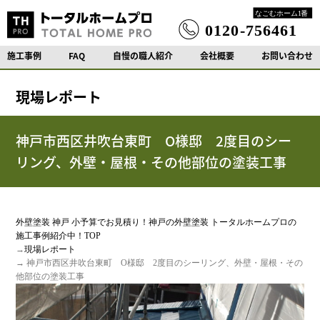
施工事例
FAQ
自慢の職人紹介
会社概要
お問い合わせ
現場レポート
神戸市西区井吹台東町 O様邸 2度目のシー
リング、外壁・屋根・その他部位の塗装工事
外壁塗装 神戸 小予算でお見積り！神戸の外壁塗装 トータルホームプロの
施工事例紹介中！TOP
→
現場レポート
→ 神戸市西区井吹台東町 O様邸 2度目のシーリング、外壁・屋根・その
他部位の塗装工事