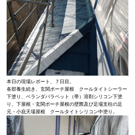
本日の現場レポート、７日目。
各部養生続き、玄関ポーチ屋根 クールタイトシーラー
下塗り、ベランダパラペット（帯）溶剤シリコン下塗
り、下屋根・玄関ポーチ屋根の壁際及び足場支柱の足
元・小庇天場屋根 クールタイトシリコン中塗り。