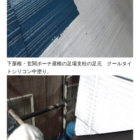
下屋根・玄関ポーチ屋根の足場支柱の足元 クールタイ
トシリコン中塗り。