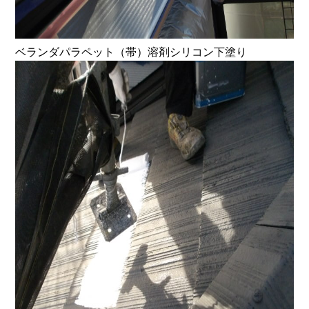
ベランダパラペット（帯）溶剤シリコン下塗り