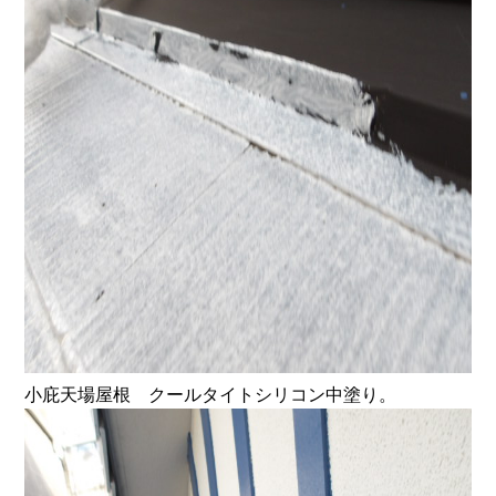
小庇天場屋根 クールタイトシリコン中塗り。