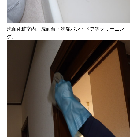
洗面化粧室内、洗面台・洗濯パン・ドア等クリーニン
グ。