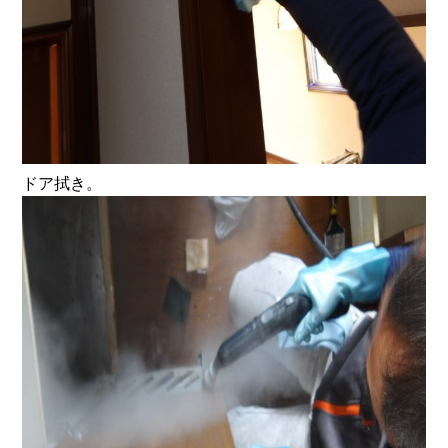
ドア拭き。