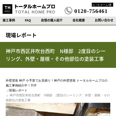
施工事例
FAQ
自慢の職人紹介
会社概要
お問い合わせ
現場レポート
神戸市西区井吹台西町 N様邸 2度目のシー
リング、外壁・屋根・その他部位の塗装工事
外壁塗装 神戸 小予算でお見積り！神戸の外壁塗装 トータルホームプロの
施工事例紹介中！TOP
→
現場レポート
→ 神戸市西区井吹台西町 N様邸 2度目のシーリング、外壁・屋根・その
他部位の塗装工事