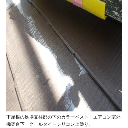
下屋根の足場支柱部の下のカラーベスト・エアコン室外
機架台下 クールタイトシリコン上塗り。