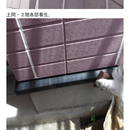
土間・２階各部養生。