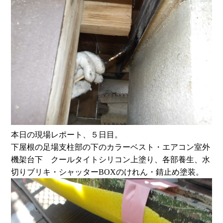
本日の現場レポート、５日目。
下屋根の足場支柱部の下のカラーベスト・エアコン室外
機架台下 クールタイトシリコン上塗り、各部養生、水
切りブリキ・シャッターBOXのけれん・錆止め塗装。