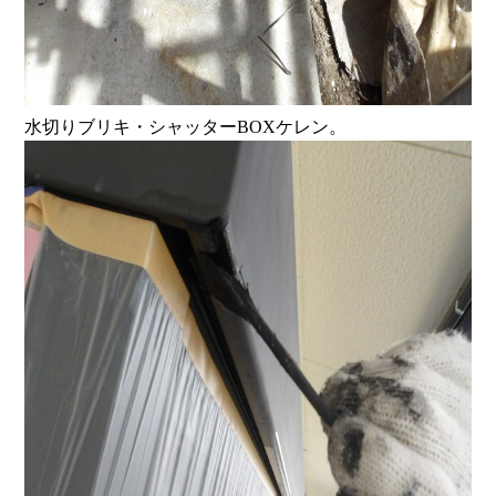
水切りブリキ・シャッターBOXケレン。