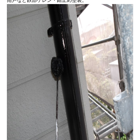
雨戸など鉄部ケレン・錆止め塗装。