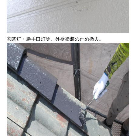
玄関灯・勝手口灯等、外壁塗装のため撤去。