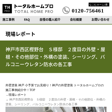
施工事例
FAQ
自慢の職人紹介
会社概要
お問い合わせ
現場レポート
神戸市西区樫野台 Ｓ様邸 ２度目の外壁・屋
根・その他部位・外構の塗装、シーリング、バ
ルコニーウレタン防水の各工事
外壁塗装 神戸 小予算でお見積り！神戸の外壁塗装 トータルホームプロの
施工事例紹介中！TOP
→
現場レポート
→ 神戸市西区樫野台 Ｓ様邸 ２度目の外壁・屋根・その他部位・外構の
塗装、シーリング、バルコニーウレタン防水の各工事