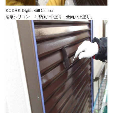
KODAK Digital Still Camera
溶剤シリコン １階雨戸中塗り、全雨戸上塗り。