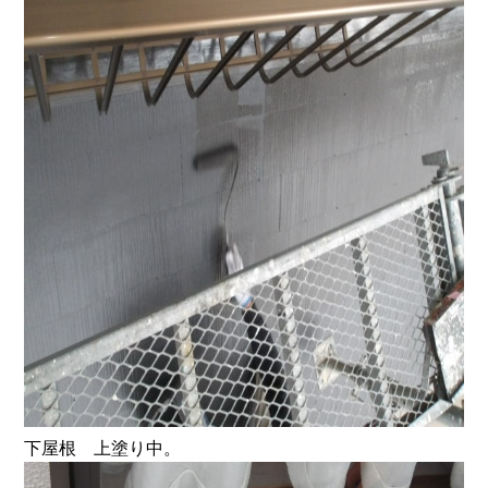
下屋根 上塗り中。