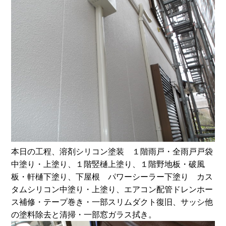
本日の工程、溶剤シリコン塗装 １階雨戸・全雨戸戸袋
中塗り・上塗り、１階竪樋上塗り、１階野地板・破風
板・軒樋下塗り、下屋根 パワーシーラー下塗り カス
タムシリコン中塗り・上塗り、エアコン配管ドレンホー
ス補修・テープ巻き・一部スリムダクト復旧、サッシ他
の塗料除去と清掃・一部窓ガラス拭き。