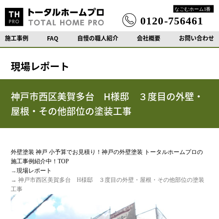
施工事例
FAQ
自慢の職人紹介
会社概要
お問い合わせ
現場レポート
神戸市西区美賀多台 H様邸 ３度目の外壁・
屋根・その他部位の塗装工事
外壁塗装 神戸 小予算でお見積り！神戸の外壁塗装 トータルホームプロの
施工事例紹介中！TOP
→
現場レポート
→ 神戸市西区美賀多台 H様邸 ３度目の外壁・屋根・その他部位の塗装
工事