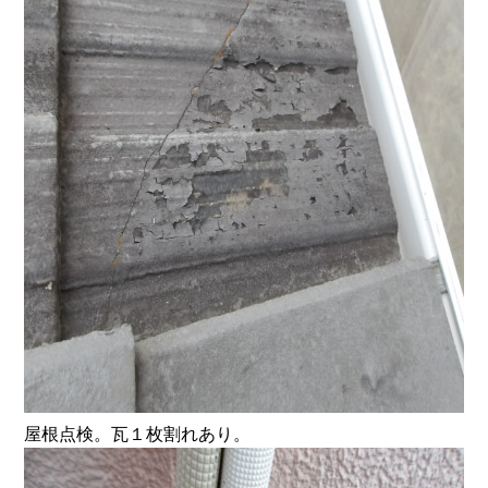
屋根点検。瓦１枚割れあり。