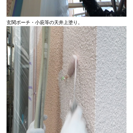
玄関ポーチ・小庇等の天井上塗り。