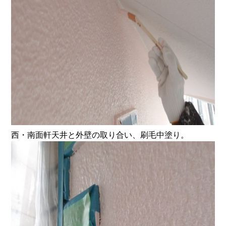
西・南面軒天井と外壁の取り合い、刷毛中塗り。