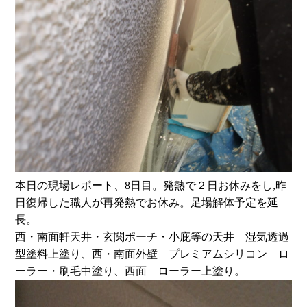
本日の現場レポート、8日目。発熱で２日お休みをし,昨
日復帰した職人が再発熱でお休み。足場解体予定を延
長。
西・南面軒天井・玄関ポーチ・小庇等の天井 湿気透過
型塗料上塗り、西・南面外壁 プレミアムシリコン ロ
ーラー・刷毛中塗り、西面 ローラー上塗り。