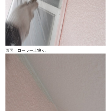
西面 ローラー上塗り。