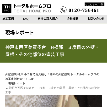
施工事例
FAQ
自慢の職人紹介
会社概要
お問い合わせ
現場レポート
神戸市西区美賀多台 H様邸 ３度目の外壁・
屋根・その他部位の塗装工事
外壁塗装 神戸 小予算でお見積り！神戸の外壁塗装 トータルホームプロの
施工事例紹介中！TOP
→
現場レポート
→ 神戸市西区美賀多台 H様邸 ３度目の外壁・屋根・その他部位の塗装
工事