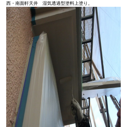
西・南面軒天井 湿気透過型塗料上塗り。