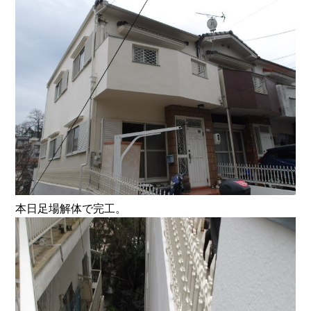
本日足場解体で完工。