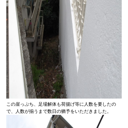
この崖っぷち、足場解体も荷揚げ等に人数を要したの
で、人数が揃うまで数日の猶予をいただきました。