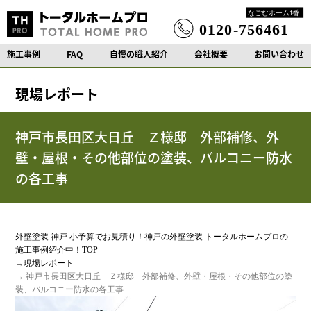
施工事例
FAQ
自慢の職人紹介
会社概要
お問い合わせ
現場レポート
神戸市長田区大日丘 Ｚ様邸 外部補修、外
壁・屋根・その他部位の塗装、バルコニー防水
の各工事
外壁塗装 神戸 小予算でお見積り！神戸の外壁塗装 トータルホームプロの
施工事例紹介中！TOP
→
現場レポート
→ 神戸市長田区大日丘 Ｚ様邸 外部補修、外壁・屋根・その他部位の塗
装、バルコニー防水の各工事