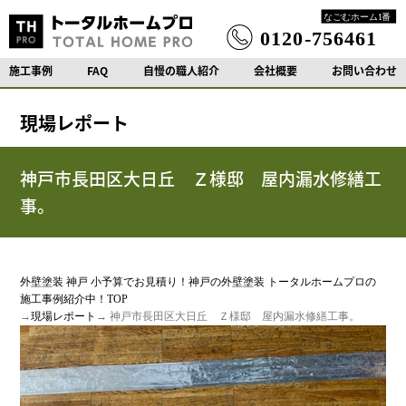
施工事例
FAQ
自慢の職人紹介
会社概要
お問い合わせ
現場レポート
神戸市長田区大日丘 Ｚ様邸 屋内漏水修繕工
事。
外壁塗装 神戸 小予算でお見積り！神戸の外壁塗装 トータルホームプロの
施工事例紹介中！TOP
→
現場レポート
→ 神戸市長田区大日丘 Ｚ様邸 屋内漏水修繕工事。