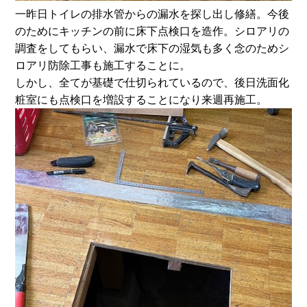
一昨日トイレの排水管からの漏水を探し出し修繕。今後
のためにキッチンの前に床下点検口を造作。シロアリの
調査をしてもらい、漏水で床下の湿気も多く念のためシ
ロアリ防除工事も施工することに。
しかし、全てが基礎で仕切られているので、後日洗面化
粧室にも点検口を増設することになり来週再施工。