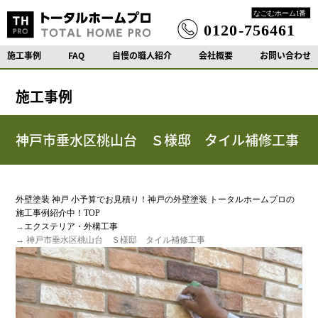
施工事例
FAQ
自慢の職人紹介
会社概要
お問い合わせ
施工事例
神戸市垂水区桃山台 Ｓ様邸 タイル補修工事
外壁塗装 神戸 小予算でお見積り！神戸の外壁塗装 トータルホームプロの
施工事例紹介中！TOP
→
エクステリア・外構工事
→ 神戸市垂水区桃山台 Ｓ様邸 タイル補修工事