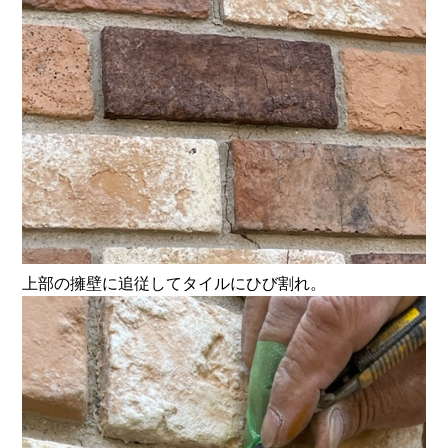
上部の擁壁に追従してタイルにひび割れ。