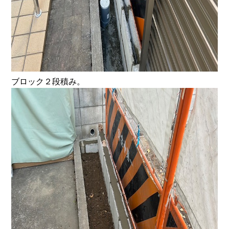
ブロック２段積み。