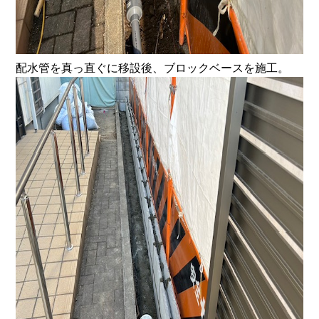
配水管を真っ直ぐに移設後、ブロックベースを施工。