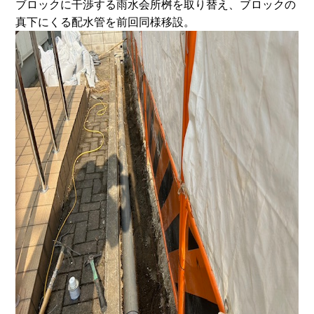
ブロックに干渉する雨水会所桝を取り替え、ブロックの
真下にくる配水管を前回同様移設。