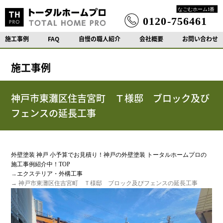
施工事例
FAQ
自慢の職人紹介
会社概要
お問い合わせ
施工事例
神戸市東灘区住吉宮町 Ｔ様邸 ブロック及び
フェンスの延長工事
外壁塗装 神戸 小予算でお見積り！神戸の外壁塗装 トータルホームプロの
施工事例紹介中！TOP
→
エクステリア・外構工事
→ 神戸市東灘区住吉宮町 Ｔ様邸 ブロック及びフェンスの延長工事