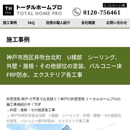
施工事例
FAQ
自慢の職人紹介
会社概要
お問い合わせ
施工事例
神戸市西区井吹台北町 U様邸 シーリング、
外壁・屋根・その他部位の塗装、バルコニー床
FRP防水、エクステリア各工事
外壁塗装 神戸 小予算でお見積り！神戸の外壁塗装 トータルホームプロの
施工事例紹介中！TOP
→
外壁・屋根・その他塗装工事
→ 神戸市西区井吹台北町 U様邸 シーリング、外壁・屋根・その他部位
の塗装、バルコニー床FRP防水、エクステリア各工事