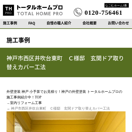
施工事例
FAQ
自慢の職人紹介
会社概要
お問い合わせ
施工事例
神戸市西区井吹台東町 Ｃ様邸 玄関ドア取り
替えカバー工法
外壁塗装 神戸 小予算でお見積り！神戸の外壁塗装 トータルホームプロの
施工事例紹介中！TOP
→
室内リフォーム工事
→ 神戸市西区井吹台東町 Ｃ様邸 玄関ドア取り替えカバー工法