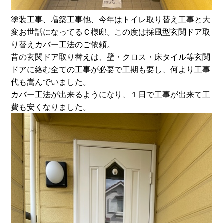
塗装工事、増築工事他、今年はトイレ取り替え工事と大
変お世話になってるＣ様邸。この度は採風型玄関ドア取
り替えカバー工法のご依頼。
昔の玄関ドア取り替えは、壁・クロス・床タイル等玄関
ドアに絡む全ての工事が必要で工期も要し、何より工事
代も嵩んでいました。
カバー工法が出来るようになり、１日で工事が出来て工
費も安くなりました。