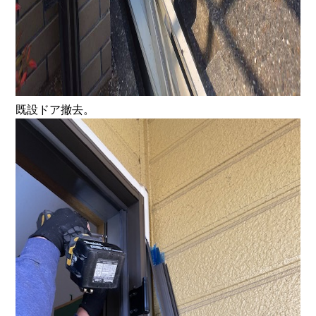
既設ドア撤去。