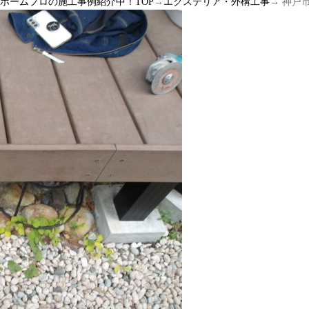
ルホームプロの施工事例紹介中！TOP
→
エクステリア・外構工事
→ 神戸