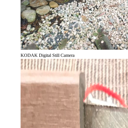
KODAK Digital Still Camera