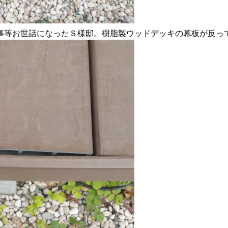
事等お世話になったＳ様邸。樹脂製ウッドデッキの幕板が反っ