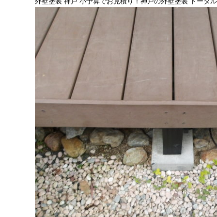
外壁塗装 神戸 小予算でお見積り！神戸の外壁塗装 トータ