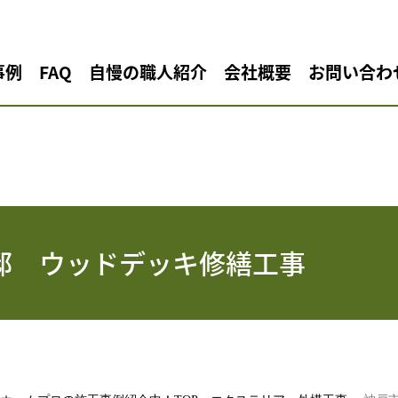
事例
FAQ
自慢の職人紹介
会社概要
お問い合わ
邸 ウッドデッキ修繕工事