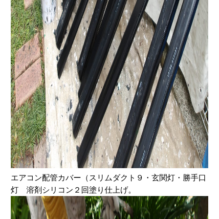
エアコン配管カバー（スリムダクト９・玄関灯・勝手口
灯 溶剤シリコン２回塗り仕上げ。