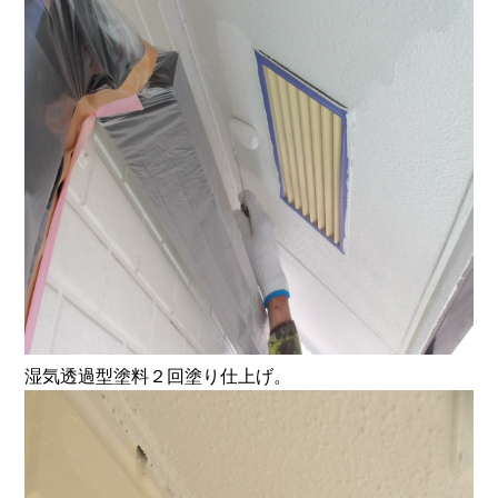
湿気透過型塗料２回塗り仕上げ。