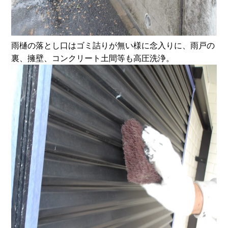
雨樋の落とし口はゴミ詰りが無い様に念入りに、雨戸の
裏、擁壁、コンクリート土間等も高圧洗浄。