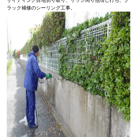
サイディング目地切り取り、サッシ周り他増し打ち、ク
ラック補修のシーリング工事。