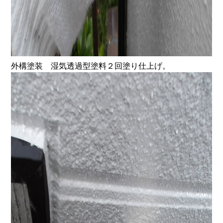
外構塗装 湿気透過型塗料２回塗り仕上げ。