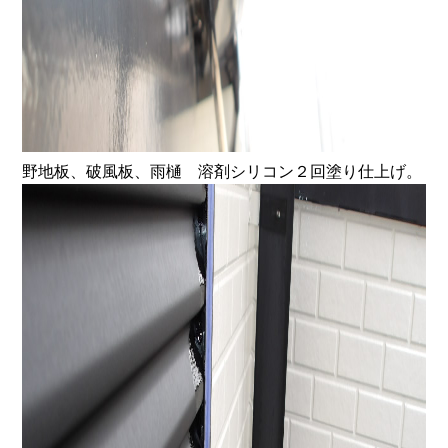
野地板、破風板、雨樋 溶剤シリコン２回塗り仕上げ。