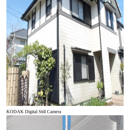
KODAK Digital Still Camera