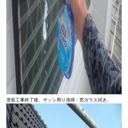
塗装工事終了後、サッシ周り清掃・窓ガラス拭き。