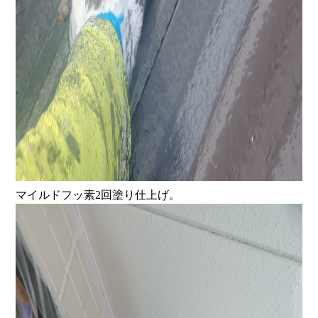
マイルドフッ素2回塗り仕上げ。