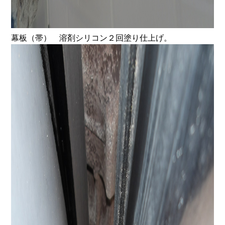
幕板（帯） 溶剤シリコン２回塗り仕上げ。