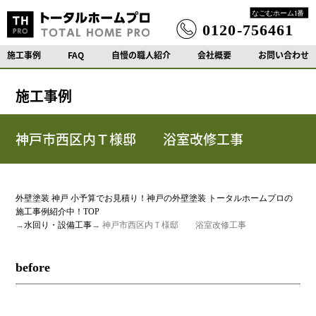
施工事例
FAQ
自慢の職人紹介
会社概要
お問い合わせ
施工事例
神戸市西区内Ｔ様邸 浴室改修工事
外壁塗装 神戸 小予算でお見積り！神戸の外壁塗装 トータルホームプロの
施工事例紹介中！TOP
→
水回り・設備工事
→ 神戸市西区内Ｔ様邸 浴室改修工事
before