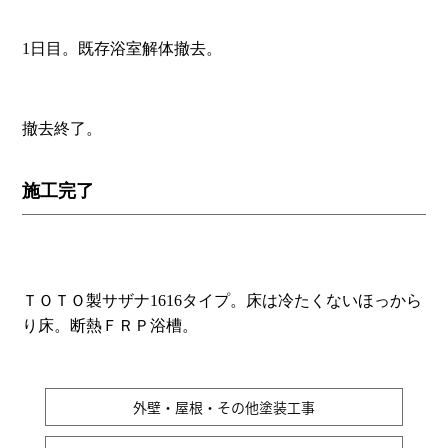
1日目。既存浴室解体撤去。
撤去終了。
施工完了
ＴＯＴＯ製サザナ1616タイプ。床は冷たくないほっから
り床。断熱ＦＲＰ浴槽。
外壁・屋根・その他塗装工事