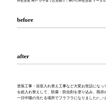
外壁塗装 神戸 小予算でお見積り！神戸の外壁塗装 トータ
before
after
塗装工事・浴室入れ替え工事など大変お世話になっ
を総入れ替えして、防腐・防虫剤を塗り込み、既存
一日中陽の当たる場所でフラフラになりました(~_~;)