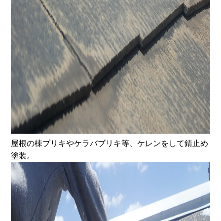
屋根の棟ブリキやケラバブリキ等、ケレンをして錆止め
塗装。