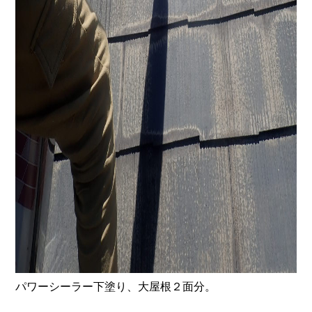
パワーシーラー下塗り、大屋根２面分。