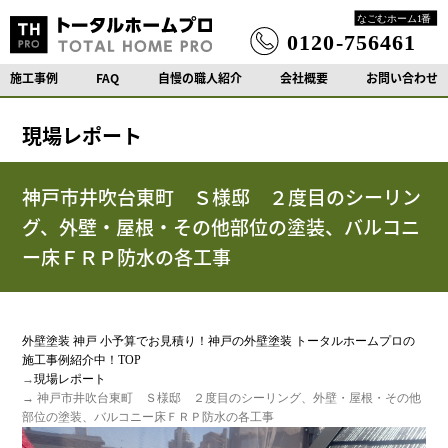
施工事例
FAQ
自慢の職人紹介
会社概要
お問い合わせ
現場レポート
神戸市井吹台東町 Ｓ様邸 ２度目のシーリン
グ、外壁・屋根・その他部位の塗装、バルコニ
ー床ＦＲＰ防水の各工事
外壁塗装 神戸 小予算でお見積り！神戸の外壁塗装 トータルホームプロの
施工事例紹介中！TOP
→
現場レポート
→ 神戸市井吹台東町 Ｓ様邸 ２度目のシーリング、外壁・屋根・その他
部位の塗装、バルコニー床ＦＲＰ防水の各工事