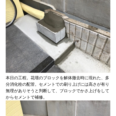
本日の工程。花壇のブロックを解体撤去時に現れた、多
分消化栓の配管。セメントでの刷り上げには高さが有り
無理がありそうと判断して、ブロックでかさ上げをして
からセメントで補修。