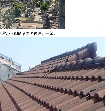
ノ宮から御影までの神戸が一望。