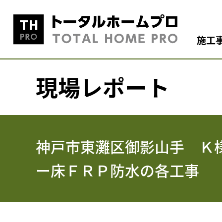
施工
現場レポート
神戸市東灘区御影山手 Ｋ
ー床ＦＲＰ防水の各工事