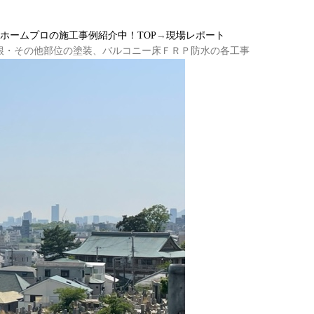
ルホームプロの施工事例紹介中！TOP
→
現場レポート
根・その他部位の塗装、バルコニー床ＦＲＰ防水の各工事