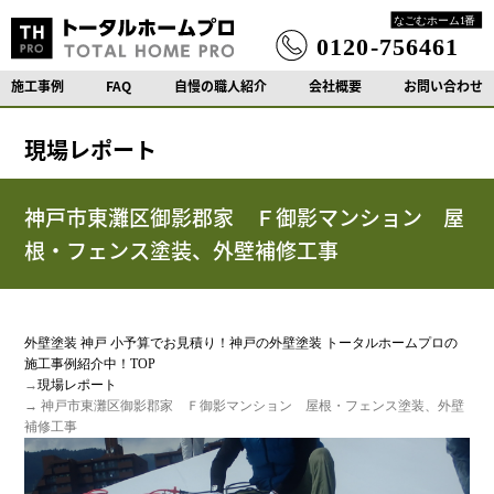
施工事例
FAQ
自慢の職人紹介
会社概要
お問い合わせ
現場レポート
神戸市東灘区御影郡家 Ｆ御影マンション 屋
根・フェンス塗装、外壁補修工事
外壁塗装 神戸 小予算でお見積り！神戸の外壁塗装 トータルホームプロの
施工事例紹介中！TOP
→
現場レポート
→ 神戸市東灘区御影郡家 Ｆ御影マンション 屋根・フェンス塗装、外壁
補修工事