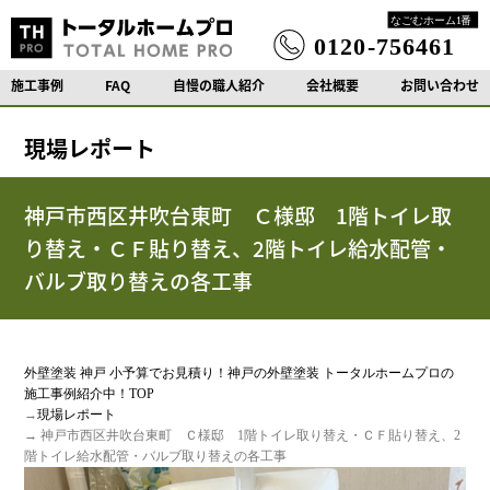
施工事例
FAQ
自慢の職人紹介
会社概要
お問い合わせ
現場レポート
神戸市西区井吹台東町 Ｃ様邸 1階トイレ取
り替え・ＣＦ貼り替え、2階トイレ給水配管・
バルブ取り替えの各工事
外壁塗装 神戸 小予算でお見積り！神戸の外壁塗装 トータルホームプロの
施工事例紹介中！TOP
→
現場レポート
→ 神戸市西区井吹台東町 Ｃ様邸 1階トイレ取り替え・ＣＦ貼り替え、2
階トイレ給水配管・バルブ取り替えの各工事