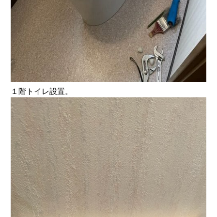
１階トイレ設置。