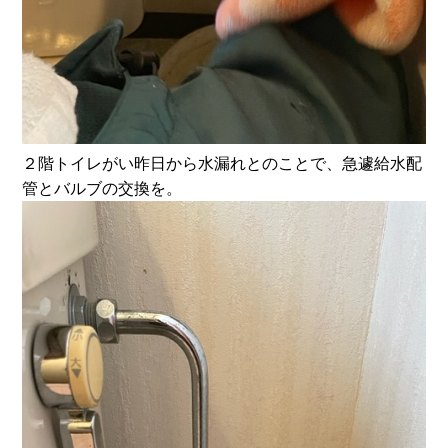
２階トイレがい昨日から水漏れとのことで、急遽給水配
管とバルブの交換を。