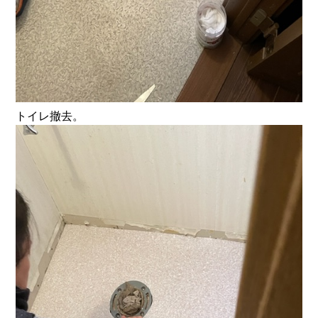
トイレ撤去。