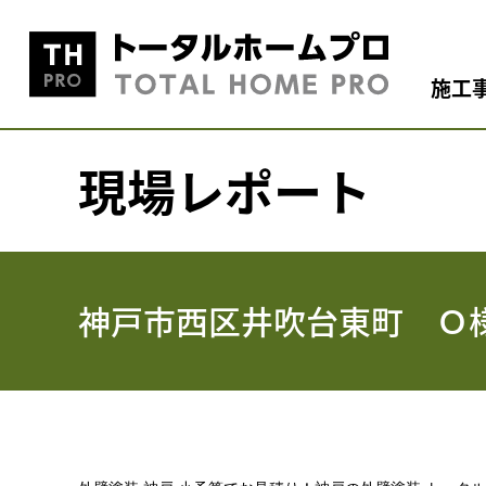
施工
現場レポート
神戸市西区井吹台東町 Ｏ