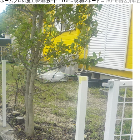
ルホームプロの施工事例紹介中！TOP
→
現場レポート
→ 神戸市西区井吹