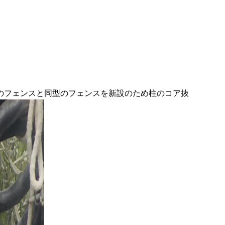
のフェンスと同型のフェンスを新設のため柱のコア抜