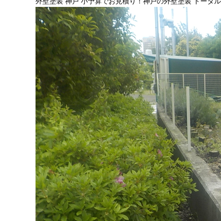
外壁塗装 神戸 小予算でお見積り！神戸の外壁塗装 トータ