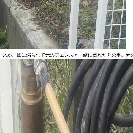
ンスが、風に煽られて元のフェンスと一緒に倒れたとの事。元