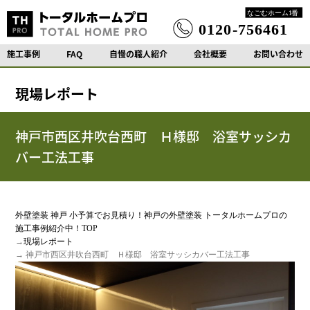
施工事例
FAQ
自慢の職人紹介
会社概要
お問い合わせ
現場レポート
神戸市西区井吹台西町 Ｈ様邸 浴室サッシカ
バー工法工事
外壁塗装 神戸 小予算でお見積り！神戸の外壁塗装 トータルホームプロの
施工事例紹介中！TOP
→
現場レポート
→ 神戸市西区井吹台西町 Ｈ様邸 浴室サッシカバー工法工事