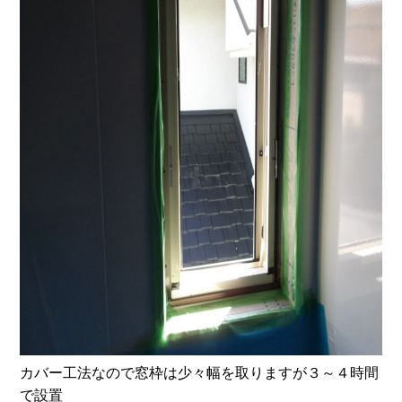
カバー工法なので窓枠は少々幅を取りますが３～４時間
で設置