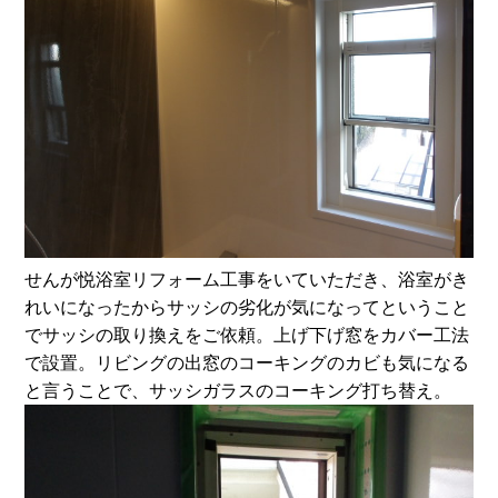
せんが悦浴室リフォーム工事をいていただき、浴室がき
れいになったからサッシの劣化が気になってということ
でサッシの取り換えをご依頼。上げ下げ窓をカバー工法
で設置。リビングの出窓のコーキングのカビも気になる
と言うことで、サッシガラスのコーキング打ち替え。