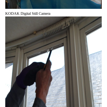
KODAK Digital Still Camera